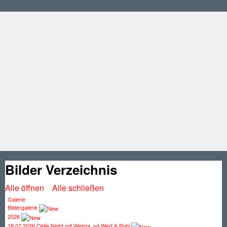
Bilder Verzeichnis
Alle öffnen
Alle schließen
Galerie
Bildergalerie
2026
18.07.2026 Oldie Night mit Weima, vd Werf & Pohl