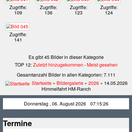
Zugriffe:
Zugriffe:
Zugriffe:
Zugriffe:
109
136
123
124
Zugriffe:
141
Es gibt 45 Bilder in dieser Kategorie
TOP 12:
Zuletzt hinzugekommen
-
Meist gesehen
Gesamtanzahl Bilder in allen Kategorien: 7.111
Startseite
»
Bildergalerie
»
2026
» 14.05.2026
Himmelfahrt HM-Ranch
Donnerstag , 06. August 2026
07:15:27
Termine