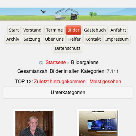
Start
Vorstand
Termine
Bilder
Gästebuch
Anfahrt
Archiv
Satzung
Über uns
Helfer
Kontakt
Impressum
Datenschutz
Startseite
» Bildergalerie
Gesamtanzahl Bilder in allen Kategorien: 7.111
TOP 12:
Zuletzt hinzugekommen
-
Meist gesehen
Unterkategorien