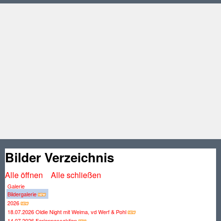
Bilder Verzeichnis
Alle öffnen
Alle schließen
Galerie
Bildergalerie
2026
18.07.2026 Oldie Night mit Weima, vd Werf & Pohl
14.07.2026 Ferienpassaktion