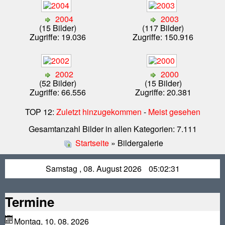
2004
2003
(15 Bilder)
(117 Bilder)
Zugriffe: 19.036
Zugriffe: 150.916
2002
2000
(52 Bilder)
(15 Bilder)
Zugriffe: 66.556
Zugriffe: 20.381
TOP 12:
Zuletzt hinzugekommen
-
Meist gesehen
Gesamtanzahl Bilder in allen Kategorien: 7.111
Startseite
» Bildergalerie
Samstag , 08. August 2026
05:02:31
Termine
Montag, 10. 08. 2026