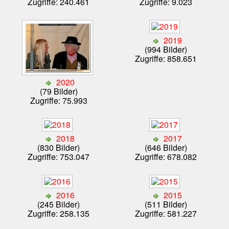
Zugriffe: 240.461
Zugriffe: 9.023
2019
(994 Bilder)
Zugriffe: 858.651
2020
(79 Bilder)
Zugriffe: 75.993
2018
2017
(830 Bilder)
(646 Bilder)
Zugriffe: 753.047
Zugriffe: 678.082
2016
2015
(245 Bilder)
(511 Bilder)
Zugriffe: 258.135
Zugriffe: 581.227