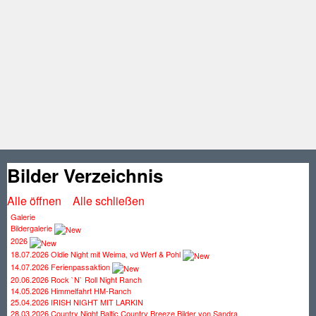
Bilder Verzeichnis
Alle öffnen
Alle schließen
Galerie
Bildergalerie
2026
18.07.2026 Oldie Night mit Weima, vd Werf & Pohl
14.07.2026 Ferienpassaktion
20.06.2026 Rock `N` Roll Night Ranch
14.05.2026 Himmelfahrt HM-Ranch
25.04.2026 IRISH NIGHT MIT LARKIN
28.03.2026 Country Night Baltic Country Breeze Bilder von Sandra