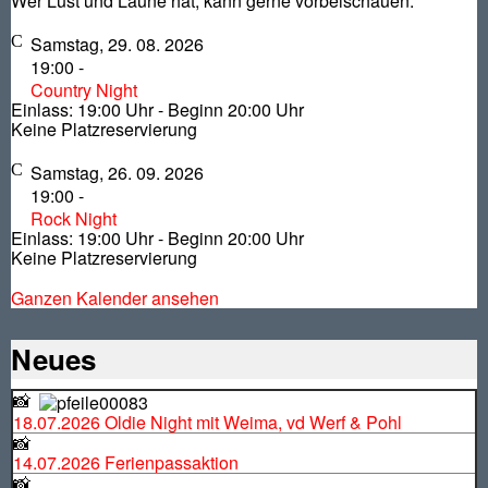
Wer Lust und Laune hat, kann gerne vorbeischauen.
Samstag, 29. 08. 2026
19:00
-
Country Night
Einlass: 19:00 Uhr - Beginn 20:00 Uhr
Keine Platzreservierung
Samstag, 26. 09. 2026
19:00
-
Rock Night
Einlass: 19:00 Uhr - Beginn 20:00 Uhr
Keine Platzreservierung
Ganzen Kalender ansehen
Neues
📸
18.07.2026 Oldie Night mit Weima, vd Werf & Pohl
📸
14.07.2026 Ferienpassaktion
📸