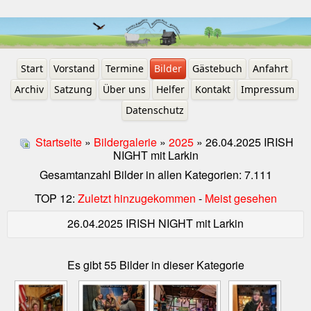
Start
Vorstand
Termine
Bilder
Gästebuch
Anfahrt
Archiv
Satzung
Über uns
Helfer
Kontakt
Impressum
Datenschutz
Startseite
»
Bildergalerie
»
2025
» 26.04.2025 IRISH
NIGHT mit Larkin
Gesamtanzahl Bilder in allen Kategorien: 7.111
TOP 12:
Zuletzt hinzugekommen
-
Meist gesehen
26.04.2025 IRISH NIGHT mit Larkin
Es gibt 55 Bilder in dieser Kategorie