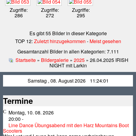
Zugriffe:
Zugriffe:
Zugriffe:
286
272
295
Es gibt 55 Bilder in dieser Kategorie
TOP 12:
Zuletzt hinzugekommen
-
Meist gesehen
Gesamtanzahl Bilder in allen Kategorien: 7.111
Startseite
»
Bildergalerie
»
2025
» 26.04.2025 IRISH
NIGHT mit Larkin
Samstag , 08. August 2026
11:24:01
Termine
Montag, 10. 08. 2026
20:00
-
Line Dance Übungsabend mit den Harz Mountains Boot
Scooters