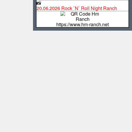
📸
20.06.2026 Rock `N` Roll Night Ranch
https://www.hm-ranch.net