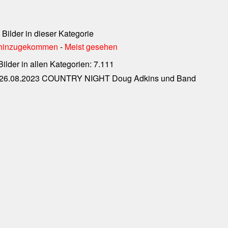
 Bilder in dieser Kategorie
t hinzugekommen
-
Meist gesehen
lder in allen Kategorien: 7.111
26.08.2023 COUNTRY NIGHT Doug Adkins und Band