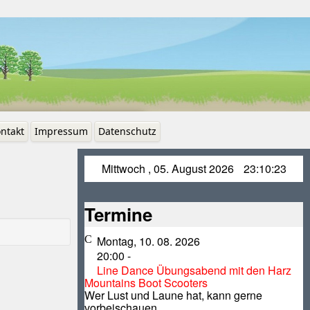
ntakt
Impressum
Datenschutz
Mittwoch , 05. August 2026
23:10:23
Termine
Montag, 10. 08. 2026
20:00
-
Line Dance Übungsabend mit den Harz
Mountains Boot Scooters
Wer Lust und Laune hat, kann gerne
vorbeischauen.