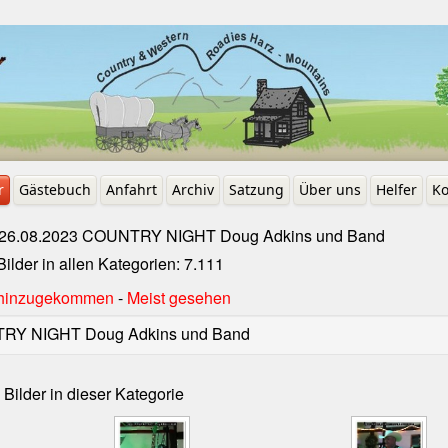
r
Gästebuch
Anfahrt
Archiv
Satzung
Über uns
Helfer
Ko
26.08.2023 COUNTRY NIGHT Doug Adkins und Band
lder in allen Kategorien: 7.111
t hinzugekommen
-
Meist gesehen
TRY NIGHT Doug Adkins und Band
 Bilder in dieser Kategorie