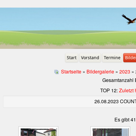
Start
Vorstand
Termine
Bilde
Startseite
»
Bildergalerie
»
2023
» 
Gesamtanzahl Bi
TOP 12:
Zuletz
26.08.2023 COUN
Es gibt 41