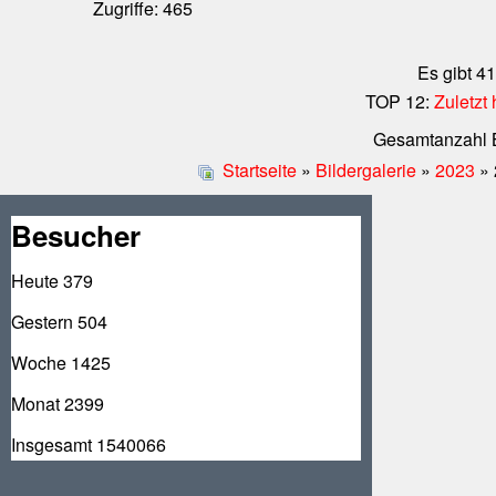
Zugriffe: 465
Es gibt 41
TOP 12:
Zuletz
Gesamtanzahl Bi
Startseite
»
Bildergalerie
»
2023
» 
Besucher
Heute
379
Gestern
504
Woche
1425
Monat
2399
Insgesamt
1540066