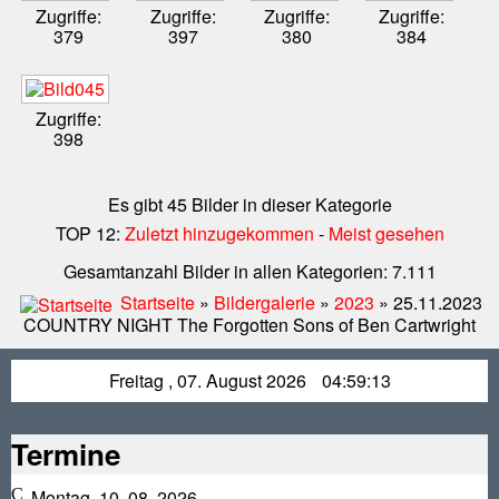
Zugriffe:
Zugriffe:
Zugriffe:
Zugriffe:
379
397
380
384
Zugriffe:
398
Es gibt 45 Bilder in dieser Kategorie
TOP 12:
Zuletzt hinzugekommen
-
Meist gesehen
Gesamtanzahl Bilder in allen Kategorien: 7.111
Startseite
»
Bildergalerie
»
2023
» 25.11.2023
COUNTRY NIGHT The Forgotten Sons of Ben Cartwright
Freitag , 07. August 2026
04:59:14
Termine
Montag, 10. 08. 2026