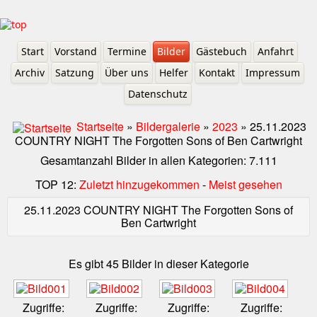
Start
Vorstand
Termine
Bilder
Gästebuch
Anfahrt
Archiv
Satzung
Über uns
Helfer
Kontakt
Impressum
Datenschutz
Startseite
»
Bildergalerie
»
2023
» 25.11.2023
COUNTRY NIGHT The Forgotten Sons of Ben Cartwright
Gesamtanzahl Bilder in allen Kategorien: 7.111
TOP 12:
Zuletzt hinzugekommen
-
Meist gesehen
25.11.2023 COUNTRY NIGHT The Forgotten Sons of
Ben Cartwright
Es gibt 45 Bilder in dieser Kategorie
Zugriffe:
Zugriffe:
Zugriffe:
Zugriffe: