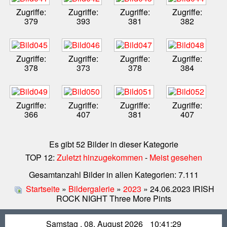
Zugriffe:
Zugriffe:
Zugriffe:
Zugriffe:
379
393
381
382
Zugriffe:
Zugriffe:
Zugriffe:
Zugriffe:
378
373
378
384
Zugriffe:
Zugriffe:
Zugriffe:
Zugriffe:
366
407
381
407
Es gibt 52 Bilder in dieser Kategorie
TOP 12:
Zuletzt hinzugekommen
-
Meist gesehen
Gesamtanzahl Bilder in allen Kategorien: 7.111
Startseite
»
Bildergalerie
»
2023
» 24.06.2023 IRISH
ROCK NIGHT Three More Pints
Samstag , 08. August 2026
10:41:29