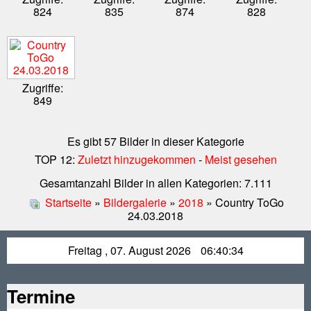
824
835
874
828
Zugriffe:
849
Es gibt 57 Bilder in dieser Kategorie
TOP 12:
Zuletzt hinzugekommen
-
Meist gesehen
Gesamtanzahl Bilder in allen Kategorien: 7.111
Startseite
»
Bildergalerie
»
2018
» Country ToGo
24.03.2018
Freitag , 07. August 2026
06:40:34
Termine