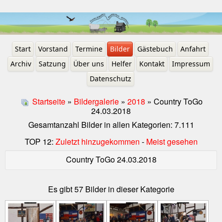
Start
Vorstand
Termine
Bilder
Gästebuch
Anfahrt
Archiv
Satzung
Über uns
Helfer
Kontakt
Impressum
Datenschutz
Startseite
»
Bildergalerie
»
2018
» Country ToGo
24.03.2018
Gesamtanzahl Bilder in allen Kategorien: 7.111
TOP 12:
Zuletzt hinzugekommen
-
Meist gesehen
Country ToGo 24.03.2018
Es gibt 57 Bilder in dieser Kategorie